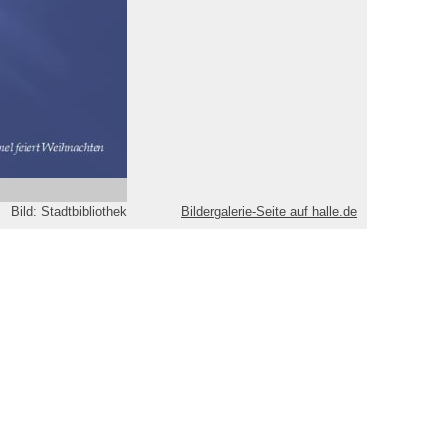
Bild: Stadtbibliothek
Bildergalerie-Seite auf halle.de