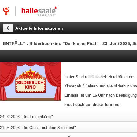
Aktuelle Informationen
ENTFÄLLT : Bilderbuchkino "Der kleine Pirat" - 23. Juni 2026, St
In der Stadtteilbibliothek Nord öffnet da
Kinder ab 3 Jahren und alle bilderbuchin
Einlass ist um 16 Uhr
nach Beendigung d
Freut euch auf diese Termine:
24.02.2026 "Der Froschkönig"
21.04.2026 "Die Olchis auf dem Schulfest"