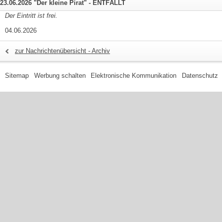
23.06.2026 "Der kleine Pirat" - ENTFÄLLT
Der Eintritt ist frei.
04.06.2026
zur Nachrichtenübersicht - Archiv
Sitemap
Werbung schalten
Elektronische Kommunikation
Datenschutz