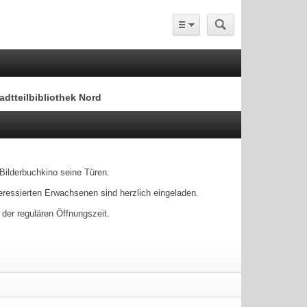
adtteilbibliothek Nord
s Bilderbuchkino seine Türen.
teressierten Erwachsenen sind herzlich eingeladen.
er regulären Öffnungszeit.