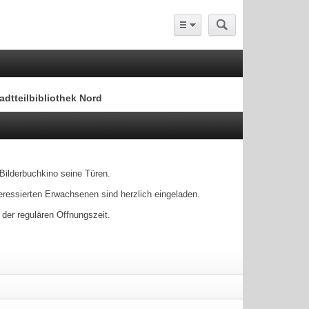
adtteilbibliothek Nord
s Bilderbuchkino seine Türen.
teressierten Erwachsenen sind herzlich eingeladen.
er regulären Öffnungszeit.