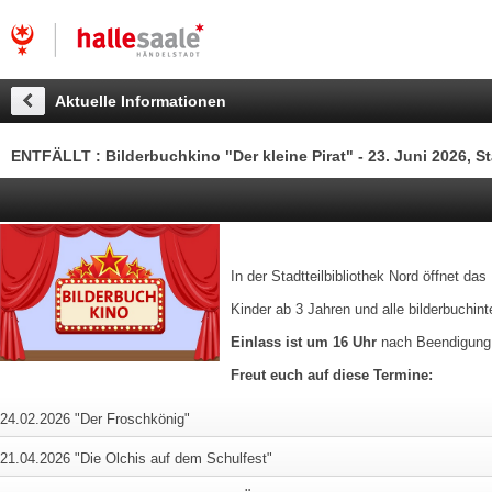
Aktuelle Informationen
ENTFÄLLT : Bilderbuchkino "Der kleine Pirat" - 23. Juni 2026, St
In der Stadtteilbibliothek Nord öffnet da
Kinder ab 3 Jahren und alle bilderbuchin
Einlass ist um 16 Uhr
nach Beendigung d
Freut euch auf diese Termine:
24.02.2026 "Der Froschkönig"
21.04.2026 "Die Olchis auf dem Schulfest"