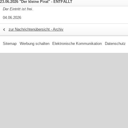
23.06.2026 "Der kleine Pirat" - ENTFÄLLT
Der Eintritt ist frei.
04.06.2026
zur Nachrichtenübersicht - Archiv
Sitemap
Werbung schalten
Elektronische Kommunikation
Datenschutz