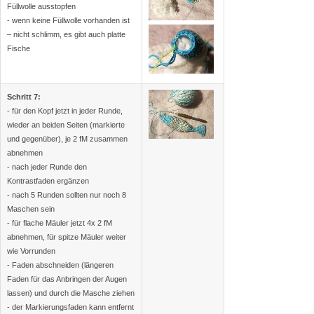
Füllwolle ausstopfen
- wenn keine Füllwolle vorhanden ist
– nicht schlimm, es gibt auch platte
Fische
Schritt 7:
- für den Kopf jetzt in jeder Runde,
wieder an beiden Seiten (markierte
und gegenüber), je 2 fM zusammen
abnehmen
- nach jeder Runde den
Kontrastfaden ergänzen
- nach 5 Runden sollten nur noch 8
Maschen sein
- für flache Mäuler jetzt 4x 2 fM
abnehmen, für spitze Mäuler weiter
wie Vorrunden
- Faden abschneiden (längeren
Faden für das Anbringen der Augen
lassen) und durch die Masche ziehen
- der Markierungsfaden kann entfernt