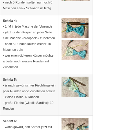
- nach 5 Runden sollten nur noch 8
Maschen sein = Schwanz ist fertig
Schritt 4:
- 1 fM in jede Masche der Vorrunde
- jetzt für den Körper an jeder Seite
eine Masche verdoppeln / zunehmen
- nach 5 Runden sollten wieder 18
Maschen sein
- wer einen dickeren Körper möchte,
arbeitet noch weitere Runden mit
Zunahmen
Schritt 5:
- je nach gewünschter Fischlänge ein
paar Runden ohne Zunahmen häkeln
- kleine Fische: 6 Runden
- große Fische (wie die Sardine): 10
Runden
Schritt 6:
- wenn gewollt, den Körper jetzt mit