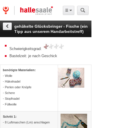
gehäkelte Glücksbringer - Fische (ein
Tipp aus unserem Handarbeitstreff)
Schwierigkeitsgrad:
Bastelzeit: je nach Geschick
benötigte Materialien:
- Wolle
- Häkelnadel
- Perlen oder Knöpfe
- Schere
- Stopfnadel
- Füllwolle
Schritt 1:
- 8 Luftmaschen (Lm) anschlagen