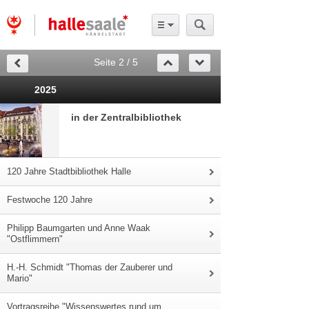
Seite 2 / 5
2025
in der Zentralbibliothek
120 Jahre Stadtbibliothek Halle
Festwoche 120 Jahre
Philipp Baumgarten und Anne Waak
"Ostflimmern"
H.-H. Schmidt "Thomas der Zauberer und
Mario"
Vortragsreihe "Wissenswertes rund um