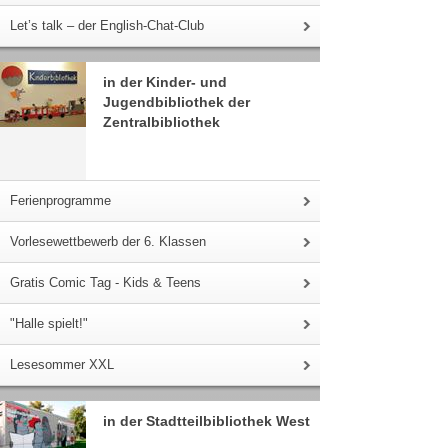
Let’s talk – der English-Chat-Club
in der Kinder- und
Jugendbibliothek der
Zentralbibliothek
Ferienprogramme
Vorlesewettbewerb der 6. Klassen
Gratis Comic Tag - Kids & Teens
"Halle spielt!"
Lesesommer XXL
in der Stadtteilbibliothek West